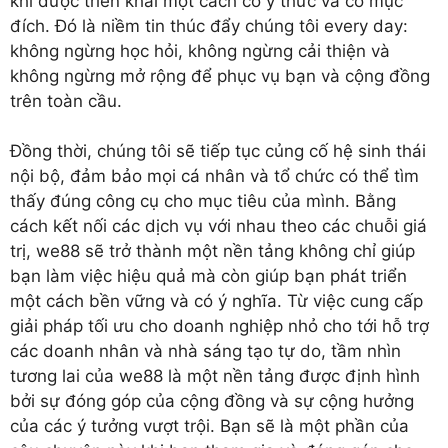
khi được triển khai một cách có ý thức và có mục
đích. Đó là niềm tin thúc đẩy chúng tôi every day:
không ngừng học hỏi, không ngừng cải thiện và
không ngừng mở rộng để phục vụ bạn và cộng đồng
trên toàn cầu.
Đồng thời, chúng tôi sẽ tiếp tục củng cố hệ sinh thái
nội bộ, đảm bảo mọi cá nhân và tổ chức có thể tìm
thấy đúng công cụ cho mục tiêu của mình. Bằng
cách kết nối các dịch vụ với nhau theo các chuỗi giá
trị, we88 sẽ trở thành một nền tảng không chỉ giúp
bạn làm việc hiệu quả mà còn giúp bạn phát triển
một cách bền vững và có ý nghĩa. Từ việc cung cấp
giải pháp tối ưu cho doanh nghiệp nhỏ cho tới hỗ trợ
các doanh nhân và nhà sáng tạo tự do, tầm nhìn
tương lai của we88 là một nền tảng được định hình
bởi sự đóng góp của cộng đồng và sự cộng hưởng
của các ý tưởng vượt trội. Bạn sẽ là một phần của