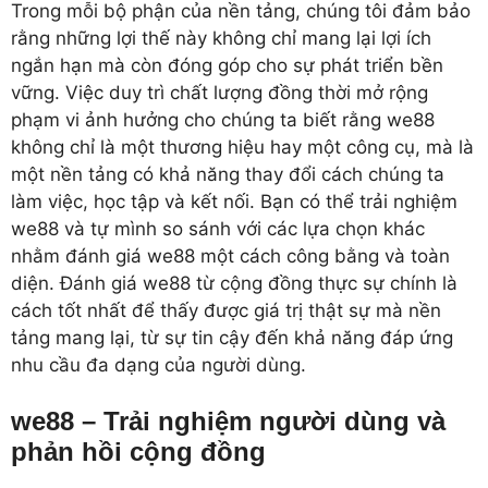
Trong mỗi bộ phận của nền tảng, chúng tôi đảm bảo
rằng những lợi thế này không chỉ mang lại lợi ích
ngắn hạn mà còn đóng góp cho sự phát triển bền
vững. Việc duy trì chất lượng đồng thời mở rộng
phạm vi ảnh hưởng cho chúng ta biết rằng we88
không chỉ là một thương hiệu hay một công cụ, mà là
một nền tảng có khả năng thay đổi cách chúng ta
làm việc, học tập và kết nối. Bạn có thể trải nghiệm
we88 và tự mình so sánh với các lựa chọn khác
nhằm đánh giá we88 một cách công bằng và toàn
diện. Đánh giá we88 từ cộng đồng thực sự chính là
cách tốt nhất để thấy được giá trị thật sự mà nền
tảng mang lại, từ sự tin cậy đến khả năng đáp ứng
nhu cầu đa dạng của người dùng.
we88 – Trải nghiệm người dùng và
phản hồi cộng đồng