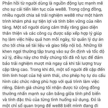
Phản hồi từ người dùng là nguồn động lực mạnh mẽ
cho sự cải tiến liên tục của we88. Trong cộng đồng,
nhiều người chia sẻ trải nghiệm we88 như một hành
trình khám phá sự tiện lợi và tính bền vững của nền
tảng. Một số người dùng cảm thấy rằng giao diện
thân thiện và các công cụ được sắp xếp hợp lý giúp
họ làm việc hiệu quả hơn mỗi ngày, từ quản lý dự án
cho tới chia sẻ tài liệu và giao tiếp nội bộ. Những lời
khen ngợi thường tập trung vào sự ổn định và tốc độ
xử lý, điều này cho thấy chúng tôi đã nỗ lực để đảm
bảo trải nghiệm mượt mà ngay cả khi tải lượng truy
cập tăng cao. Trong khi đó, một số người đề cập đến
tính linh hoạt của hệ sinh thái, cho phép họ tự do cấu
hình các chức năng phù hợp với quá trình làm việc
riêng. Đánh giá chúng tôi nhận được từ cộng đồng
thường nhấn mạnh sự cân bằng giữa tính phổ biến
và tính đặc thù của từng tình huống sử dụng. Đó là
một chỉ số quan trọng để we88 biết mình đang đi