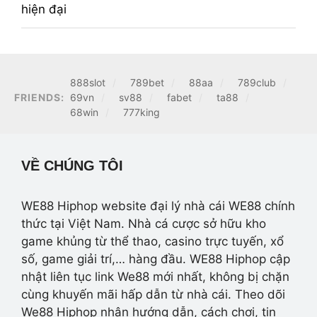
888slot
789bet
88aa
789club
FRIENDS:
69vn
sv88
fabet
ta88
68win
777king
VỀ CHÚNG TÔI
WE88 Hiphop website đại lý nhà cái WE88 chính
thức tại Việt Nam. Nhà cá cược sở hữu kho
game khủng từ thể thao, casino trực tuyến, xổ
số, game giải trí,… hàng đầu. WE88 Hiphop cập
nhật liên tục link We88 mới nhất, không bị chặn
cùng khuyến mãi hấp dẫn từ nhà cái. Theo dõi
We88 Hiphop nhận hướng dẫn, cách chơi, tin