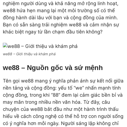
nghiệm người dùng và khả năng mở rộng linh hoạt,
we88 hứa hẹn mang lại một môi trường số có thể
đồng hành dài lâu với bạn và cộng đồng của mình.
Bạn có sẵn sàng trải nghiệm we88 và cảm nhận sự
khác biệt ngay từ lần chạm đầu tiên không?
we88 – Giới thiệu và khám phá
we88 – Nguồn gốc và sứ mệnh
Tên gọi we88 mang ý nghĩa phản ánh sự kết nối giữa
nền tảng và cộng đồng: yếu tố “we” nhấn mạnh tính
cộng đồng, trong khi “88” đem lại cảm giác bền bỉ và
may mắn trong nhiều nền văn hóa. Từ đây, câu
chuyện của we88 bắt đầu như một hành trình thấu
hiểu về cách công nghệ có thể hỗ trợ con người sống
có ý nghĩa hơn mỗi ngày. Người sáng lập không chỉ