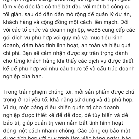
làm việc độc lập có thể bắt đầu với một bộ công cụ
tối giản, sau đó dần dần mở rộng để quản lý dự án,
khách hàng và cộng đồng một cách liền mạch. Đối
với các tổ chức và doanh nghiệp, we88 cung cấp các
gói dịch vụ phù hợp với quy mô và mục tiêu kinh
doanh, đảm bảo tính linh hoạt, an toàn và hiệu quả
chi phí. Bạn sẽ cảm nhận được sự trân trọng dành
cho từng khách hàng khi thấy các dịch vụ được thiết
kế để phù hợp với nhu cầu thực tế và cấu trúc doanh
nghiệp của bạn.
Trong trải nghiệm chúng tôi, mỗi sản phẩm được chú
trọng ở hai yếu tố: khả năng sử dụng và độ phù hợp.
Ví dụ, một bảng điều khiển quản trị cho doanh
nghiệp được thiết kế để dễ đọc, dễ tùy biến và dễ
bảo trì, giúp quản trị viên nắm bắt tình hình hoạt
động một cách nhanh chóng. Các công cụ bảo mật
được tích hợp với quy trình làm việc hàng ngày, bảo