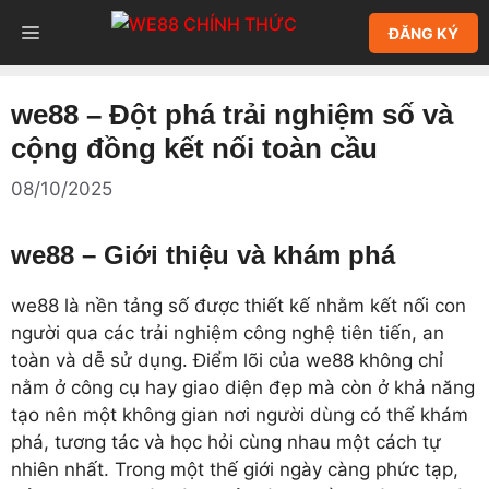
Chuyển
MENU
ĐĂNG KÝ
đến
nội
dung
we88 – Đột phá trải nghiệm số và
cộng đồng kết nối toàn cầu
08/10/2025
we88 – Giới thiệu và khám phá
we88 là nền tảng số được thiết kế nhằm kết nối con
người qua các trải nghiệm công nghệ tiên tiến, an
toàn và dễ sử dụng. Điểm lõi của we88 không chỉ
nằm ở công cụ hay giao diện đẹp mà còn ở khả năng
tạo nên một không gian nơi người dùng có thể khám
phá, tương tác và học hỏi cùng nhau một cách tự
nhiên nhất. Trong một thế giới ngày càng phức tạp,