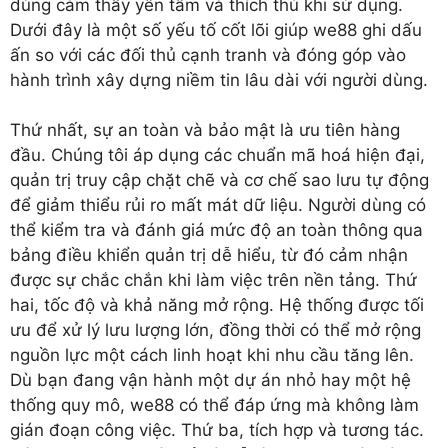
dùng cảm thấy yên tâm và thích thú khi sử dụng.
Dưới đây là một số yếu tố cốt lõi giúp we88 ghi dấu
ấn so với các đối thủ cạnh tranh và đóng góp vào
hành trình xây dựng niềm tin lâu dài với người dùng.
Thứ nhất, sự an toàn và bảo mật là ưu tiên hàng
đầu. Chúng tôi áp dụng các chuẩn mã hoá hiện đại,
quản trị truy cập chặt chẽ và cơ chế sao lưu tự động
để giảm thiểu rủi ro mất mát dữ liệu. Người dùng có
thể kiểm tra và đánh giá mức độ an toàn thông qua
bảng điều khiển quản trị dễ hiểu, từ đó cảm nhận
được sự chắc chắn khi làm việc trên nền tảng. Thứ
hai, tốc độ và khả năng mở rộng. Hệ thống được tối
ưu để xử lý lưu lượng lớn, đồng thời có thể mở rộng
nguồn lực một cách linh hoạt khi nhu cầu tăng lên.
Dù bạn đang vận hành một dự án nhỏ hay một hệ
thống quy mô, we88 có thể đáp ứng mà không làm
gián đoạn công việc. Thứ ba, tích hợp và tương tác.