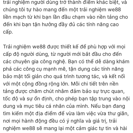
trải nghiệm người dùng trở thành điểm khác biệt, và
chúng tôi tự hào mang đến một trải nghiệm we88
liền mạch từ khi bạn lần đầu chạm vào nền tảng cho
đến khi bạn tận hưởng đầy đủ các tính năng cao
cấp.
Trải nghiệm we88 được thiết kế để phù hợp với mọi
cấp độ người dùng, từ người mới bắt đầu cho đến
các chuyên gia công nghệ. Bạn có thể dễ dàng khám
phá các công cụ mạnh mẽ, tận dụng các tính năng
bảo mật tối giản cho quá trình tương tác, và kết nối
với một cộng đồng rộng lớn. Mỗi chi tiết trên nền
tảng được chăm chút nhằm đảm bảo sự trực quan,
tốc độ và sự ổn định, cho phép bạn tập trung vào nội
dung và mục tiêu cá nhân của mình. Nếu bạn đang
tìm kiếm một địa điểm để vừa làm việc vừa thư giãn,
nơi mọi hành động đều có ý nghĩa và giá trị, trải
nghiệm we88 sẽ mang lại một cảm giác tự tin và hài