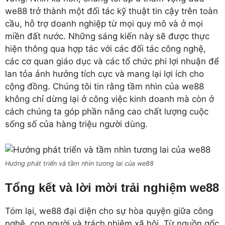
we88 trở thành một đối tác kỹ thuật tin cậy trên toàn
cầu, hỗ trợ doanh nghiệp từ mọi quy mô và ở mọi
miền đất nước. Những sáng kiến này sẽ được thực
hiện thông qua hợp tác với các đối tác công nghệ,
các cơ quan giáo dục và các tổ chức phi lợi nhuận để
lan tỏa ảnh hưởng tích cực và mang lại lợi ích cho
cộng đồng. Chúng tôi tin rằng tầm nhìn của we88
không chỉ dừng lại ở công việc kinh doanh mà còn ở
cách chúng ta góp phần nâng cao chất lượng cuộc
sống số của hàng triệu người dùng.
Hướng phát triển và tầm nhìn tương lai của we88
Tổng kết và lời mời trải nghiệm we88
Tóm lại, we88 đại diện cho sự hòa quyện giữa công
nghệ, con người và trách nhiệm xã hội. Từ nguồn gốc