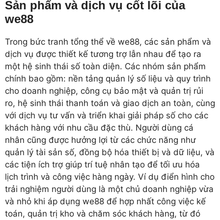
Sản phẩm và dịch vụ cốt lõi của
we88
Trong bức tranh tổng thể về we88, các sản phẩm và
dịch vụ được thiết kế tương trợ lẫn nhau để tạo ra
một hệ sinh thái số toàn diện. Các nhóm sản phẩm
chính bao gồm: nền tảng quản lý số liệu và quy trình
cho doanh nghiệp, công cụ bảo mật và quản trị rủi
ro, hệ sinh thái thanh toán và giao dịch an toàn, cùng
với dịch vụ tư vấn và triển khai giải pháp số cho các
khách hàng với nhu cầu đặc thù. Người dùng cá
nhân cũng được hưởng lợi từ các chức năng như
quản lý tài sản số, đồng bộ hóa thiết bị và dữ liệu, và
các tiện ích trợ giúp trí tuệ nhân tạo để tối ưu hóa
lịch trình và công việc hàng ngày. Ví dụ điển hình cho
trải nghiệm người dùng là một chủ doanh nghiệp vừa
và nhỏ khi áp dụng we88 để hợp nhất công việc kế
toán, quản trị kho và chăm sóc khách hàng, từ đó