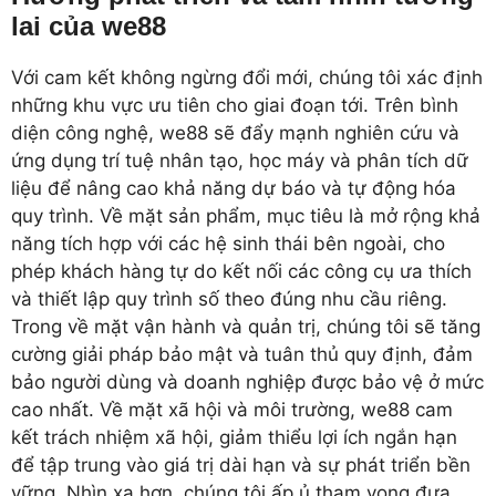
lai của we88
Với cam kết không ngừng đổi mới, chúng tôi xác định
những khu vực ưu tiên cho giai đoạn tới. Trên bình
diện công nghệ, we88 sẽ đẩy mạnh nghiên cứu và
ứng dụng trí tuệ nhân tạo, học máy và phân tích dữ
liệu để nâng cao khả năng dự báo và tự động hóa
quy trình. Về mặt sản phẩm, mục tiêu là mở rộng khả
năng tích hợp với các hệ sinh thái bên ngoài, cho
phép khách hàng tự do kết nối các công cụ ưa thích
và thiết lập quy trình số theo đúng nhu cầu riêng.
Trong về mặt vận hành và quản trị, chúng tôi sẽ tăng
cường giải pháp bảo mật và tuân thủ quy định, đảm
bảo người dùng và doanh nghiệp được bảo vệ ở mức
cao nhất. Về mặt xã hội và môi trường, we88 cam
kết trách nhiệm xã hội, giảm thiểu lợi ích ngắn hạn
để tập trung vào giá trị dài hạn và sự phát triển bền
vững. Nhìn xa hơn, chúng tôi ấp ủ tham vọng đưa