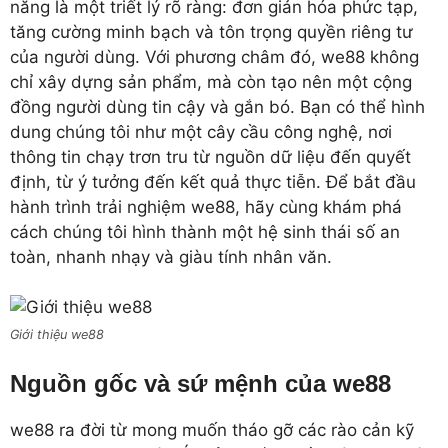
năng là một triết lý rõ ràng: đơn giản hóa phức tạp,
tăng cường minh bạch và tôn trọng quyền riêng tư
của người dùng. Với phương châm đó, we88 không
chỉ xây dựng sản phẩm, mà còn tạo nên một cộng
đồng người dùng tin cậy và gắn bó. Bạn có thể hình
dung chúng tôi như một cây cầu công nghệ, nơi
thông tin chạy trơn tru từ nguồn dữ liệu đến quyết
định, từ ý tưởng đến kết quả thực tiễn. Để bắt đầu
hành trình trải nghiệm we88, hãy cùng khám phá
cách chúng tôi hình thành một hệ sinh thái số an
toàn, nhanh nhạy và giàu tính nhân văn.
Giới thiệu we88
Nguồn gốc và sứ mệnh của we88
we88 ra đời từ mong muốn tháo gỡ các rào cản kỹ