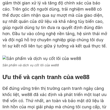
giảm thời gian xử lý và tăng độ chính xác của báo
cáo. Trên góc độ người dùng, trải nghiệm we88 có
thể được cảm nhận qua sự mượt mà của giao diện,
sự nhất quán của dữ liệu và khả năng tùy biến cao,
giúp người dùng tự tin đưa ra quyết định đúng đắn
hơn. Đầu tư vào công nghệ nền tảng, hệ sinh thái mở
và đội ngũ hỗ trợ chuyên nghiệp giúp chúng tôi duy
trì sự kết nối liên tục giữa ý tưởng và kết quả thực tế.
Sản phẩm và dịch vụ cốt lõi của we88
Ưu thế và cạnh tranh của we88
Để đứng vững trên thị trường cạnh tranh ngày càng
khốc liệt, we88 đã xác định và phát triển một loạt ưu
thế vốn có. Thứ nhất, an toàn và bảo mật dữ liệu là
linh hồn của mọi giải pháp mà chúng tôi cung cấp, từ