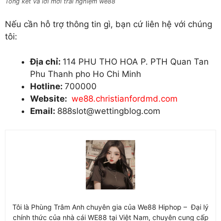
Tổng kết và lời mời trải nghiệm we88
Nếu cần hỗ trợ thông tin gì, bạn cứ liên hệ với chúng
tôi:
Địa chỉ:
114 PHU THO HOA P. PTH Quan Tan
Phu Thanh pho Ho Chi Minh
Hotline:
700000
Website:
we88.christianfordmd.com
Email:
888slot@wettingblog.com
Tôi là Phùng Trâm Anh chuyên gia của We88 Hiphop – Đại lý
chính thức của nhà cái WE88 tại Việt Nam, chuyên cung cấp