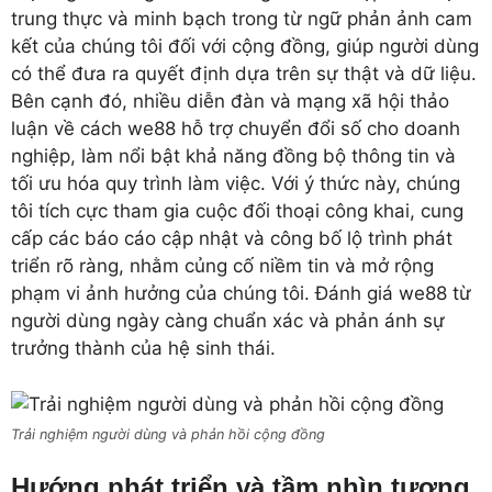
trung thực và minh bạch trong từ ngữ phản ảnh cam
kết của chúng tôi đối với cộng đồng, giúp người dùng
có thể đưa ra quyết định dựa trên sự thật và dữ liệu.
Bên cạnh đó, nhiều diễn đàn và mạng xã hội thảo
luận về cách we88 hỗ trợ chuyển đổi số cho doanh
nghiệp, làm nổi bật khả năng đồng bộ thông tin và
tối ưu hóa quy trình làm việc. Với ý thức này, chúng
tôi tích cực tham gia cuộc đối thoại công khai, cung
cấp các báo cáo cập nhật và công bố lộ trình phát
triển rõ ràng, nhằm củng cố niềm tin và mở rộng
phạm vi ảnh hưởng của chúng tôi. Đánh giá we88 từ
người dùng ngày càng chuẩn xác và phản ánh sự
trưởng thành của hệ sinh thái.
Trải nghiệm người dùng và phản hồi cộng đồng
Hướng phát triển và tầm nhìn tương