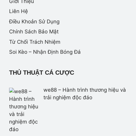
Giới Thiệu
Liên Hệ
Điều Khoản Sử Dụng
Chính Sách Bảo Mật
Từ Chối Trách Nhiệm
Soi Kèo – Nhận Định Bóng Đá
THỦ THUẬT CÁ CƯỢC
we88 – Hành trình thương hiệu và
trải nghiệm độc đáo