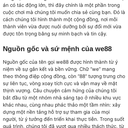
án có tác động lớn, thì đây chính là một phần trong
cuộc chơi mà chúng tôi muốn chia sẻ cùng bạn. Đó là
cách chúng tôi hình thành một cộng đồng, nơi mỗi
thành viên vừa được nuôi dưỡng bởi sự đổi mới vừa
được tôn trọng bằng sự minh bạch và tin cậy.
Nguồn gốc và sứ mệnh của we88
Nguồn gốc của tên gọi we88 được hình thành từ ý
niệm về sự gắn kết và bền vững. Chữ “we” mang
theo thông điệp cộng đồng, còn “88” tượng trưng cho
sự liên tục, vòng xoay tích cực và vận may về mặt
thịnh vượng. Câu chuyện cảm hứng của chúng tôi
bắt đầu từ một nhóm nhà sáng tạo ở nhiều khu vực
khác nhau, cùng nhau phác thảo một tầm nhìn: xây
dựng một nền tảng hỗ trợ sự tham gia của mọi
người, từ ý tưởng đến triển khai thực tiễn. Trong suốt
quá trình, chúng tôi đã vượt qua nhiều thách thức, từ