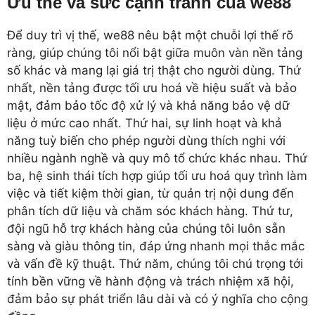
Ưu thế và sức cạnh tranh của we88
Để duy trì vị thế, we88 nêu bật một chuỗi lợi thế rõ
ràng, giúp chúng tôi nổi bật giữa muôn vàn nền tảng
số khác và mang lại giá trị thật cho người dùng. Thứ
nhất, nền tảng được tối ưu hoá về hiệu suất và bảo
mật, đảm bảo tốc độ xử lý và khả năng bảo vệ dữ
liệu ở mức cao nhất. Thứ hai, sự linh hoạt và khả
năng tuỳ biến cho phép người dùng thích nghi với
nhiều ngành nghề và quy mô tổ chức khác nhau. Thứ
ba, hệ sinh thái tích hợp giúp tối ưu hoá quy trình làm
việc và tiết kiệm thời gian, từ quản trị nội dung đến
phân tích dữ liệu và chăm sóc khách hàng. Thứ tư,
đội ngũ hỗ trợ khách hàng của chúng tôi luôn sẵn
sàng và giàu thông tin, đáp ứng nhanh mọi thắc mắc
và vấn đề kỹ thuật. Thứ năm, chúng tôi chú trọng tới
tính bền vững về hành động và trách nhiệm xã hội,
đảm bảo sự phát triển lâu dài và có ý nghĩa cho cộng