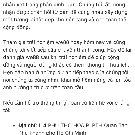
nhận xét trong phần bình luận. Chúng tôi rất mong
nhận được phản hồi từ bạn để cùng nhau xây dựng
một tương lai tốt đẹp cho nền tảng và cho toàn thể
cộng đồng.
Tham gia trải nghiệm we88 ngay hôm nay và cùng
chúng tôi viết tiếp câu chuyện thành công. Hãy để lại
đánh giá we88 sau khi trải nghiệm để giúp cộng
đồng và người dùng khác có thêm thông tin hữu ích.
Hẹn gặp bạn ở những dự án tiếp theo của chúng tôi,
nơi chúng ta cùng nhau khai mở tiềm năng và lan tỏa
ảnh hưởng tích cực trên toàn cầu.
Nếu cần hỗ trợ thông tin gì, bạn cứ liên hệ với chúng
tôi:
Địa chỉ:
114 PHU THO HOA P. PTH Quan Tan
Phu Thanh pho Ho Chi Minh