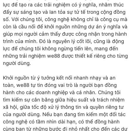
lực để tạo ra các trải nghiệm có ý nghĩa, nhằm thúc
đẩy sự sáng tạo và lan tỏa sự tử tế trong cộng đồng
số. Với chúng tôi, công nghệ không chỉ là công cụ mà
còn là cầu nối để khởi nguồn những dự án ý nghĩa và
giúp mọi người cảm thấy được công nhận trong hành
trình của mình. Đó là nguyên lý cốt lõi, cũng là động
lực để chúng tôi không ngừng tiến lên, mang đến
những trải nghiệm we88 được thiết kế riêng cho từng
người dùng.
Khởi nguồn từ ý tưởng kết nối nhanh nhạy và an
toàn, we88 tự tin đóng vai trò là người bạn đồng
hành cho các doanh nghiệp và cá nhân. Chúng tôi
tìm kiếm sự cân bằng giữa hiệu suất và trách nhiệm
xã hội, giữa tốc độ xử lý thông tin và quyền riêng tư
của người dùng. Nếu bạn đang tìm kiếm một đối tác
công nghệ có tầm nhìn dài hạn, có thể đồng hành
cùng bạn từ những bước đi nhỏ nhất cho đến các dự