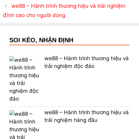
we88 – Hành trình thương hiệu và trải nghiệm
đỉnh cao cho người dùng
SOI KÈO, NHẬN ĐỊNH
we88 – Hành trình thương hiệu và
trải nghiệm độc đáo
we88 – Hành trình thương hiệu và
trải nghiệm hàng đầu