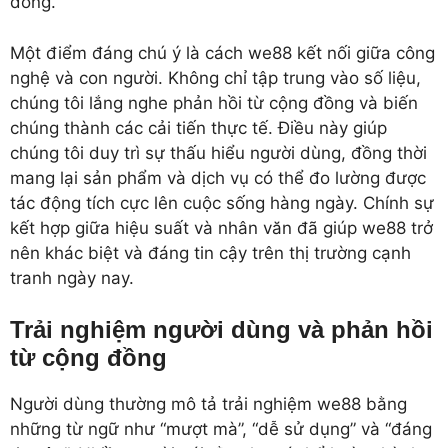
đồng.
Một điểm đáng chú ý là cách we88 kết nối giữa công
nghệ và con người. Không chỉ tập trung vào số liệu,
chúng tôi lắng nghe phản hồi từ cộng đồng và biến
chúng thành các cải tiến thực tế. Điều này giúp
chúng tôi duy trì sự thấu hiểu người dùng, đồng thời
mang lại sản phẩm và dịch vụ có thể đo lường được
tác động tích cực lên cuộc sống hàng ngày. Chính sự
kết hợp giữa hiệu suất và nhân văn đã giúp we88 trở
nên khác biệt và đáng tin cậy trên thị trường cạnh
tranh ngày nay.
Trải nghiệm người dùng và phản hồi
từ cộng đồng
Người dùng thường mô tả trải nghiệm we88 bằng
những từ ngữ như “mượt mà”, “dễ sử dụng” và “đáng