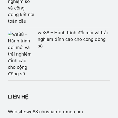
we88 – Hành trình đổi mới và trải
nghiệm đỉnh cao cho cộng đồng
số
LIÊN HỆ
Website:we88.christianfordmd.com