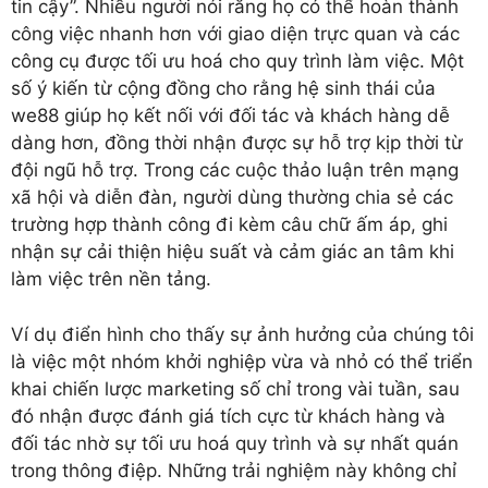
tin cậy”. Nhiều người nói rằng họ có thể hoàn thành
công việc nhanh hơn với giao diện trực quan và các
công cụ được tối ưu hoá cho quy trình làm việc. Một
số ý kiến từ cộng đồng cho rằng hệ sinh thái của
we88 giúp họ kết nối với đối tác và khách hàng dễ
dàng hơn, đồng thời nhận được sự hỗ trợ kịp thời từ
đội ngũ hỗ trợ. Trong các cuộc thảo luận trên mạng
xã hội và diễn đàn, người dùng thường chia sẻ các
trường hợp thành công đi kèm câu chữ ấm áp, ghi
nhận sự cải thiện hiệu suất và cảm giác an tâm khi
làm việc trên nền tảng.
Ví dụ điển hình cho thấy sự ảnh hưởng của chúng tôi
là việc một nhóm khởi nghiệp vừa và nhỏ có thể triển
khai chiến lược marketing số chỉ trong vài tuần, sau
đó nhận được đánh giá tích cực từ khách hàng và
đối tác nhờ sự tối ưu hoá quy trình và sự nhất quán
trong thông điệp. Những trải nghiệm này không chỉ