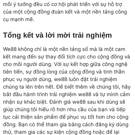
mỗi ý tưởng đều có cơ hội phát triển với sự hỗ trợ
của một cộng đồng đoàn kết và một nền tảng công
cụ mạnh mẽ.
Tổng kết và lời mời trải nghiệm
We88 không chỉ là một nền tảng số mà là một cam
kết mang đến sự thay đổi tích cực cho cộng đồng và
cho mỗi người dùng. Với sự kết hợp giữa công nghệ
tiên tiến, sự đồng lòng của cộng đồng và tinh thần
phục vụ người dùng, we88 luôn đặt trải nghiệm
chúng ta lên trên hết. Để biết thêm về chúng tôi, hãy
bắt đầu hành trình trải nghiệm we88 và tự mình cảm
nhận sự khác biệt. Đánh giá we88 sau khi dùng sẽ
giúp chúng tôi hiểu rõ hơn nhu cầu của bạn và tiếp
tục cải thiện sản phẩm để phục vụ tốt hơn cho cộng
đồng. Bạn có thể tham gia bằng cách đăng ký dùng
thử, tham gia các sự kiện cộng đồng hoặc để lại