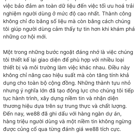
việc bảo đảm an toàn dữ liệu đến việc tối ưu hoá trải
nghiệm người dùng ở mức độ cao nhất. Thành công
không chỉ đo bằng số liệu mà còn bằng cách chúng
tôi giúp người dùng cảm thấy tự tin hơn khi khám phá
những cơ hội mới.
Một trong những bước ngoặt đáng nhớ là việc chúng
tôi thiết kế lại giao diện để phù hợp với nhiều loại
thiết bị và môi trường làm việc khác nhau. Điều này
không chỉ nâng cao hiệu suất mà còn tăng tính khả
dụng cho toàn bộ cộng đồng. Những thành tựu nhỏ
nhưng ý nghĩa lớn đã tạo động lực cho chúng tôi tiếp
tục hành trình, xây dựng niềm tin và nhận diện
thương hiệu dựa trên sự trung thực và chất lượng.
Đến nay, we88 đã ghi dấu với hàng ngàn dự án,
hàng triệu người dùng và một niềm tin không ngừng
được củng cố qua từng đánh giá we88 tích cực.